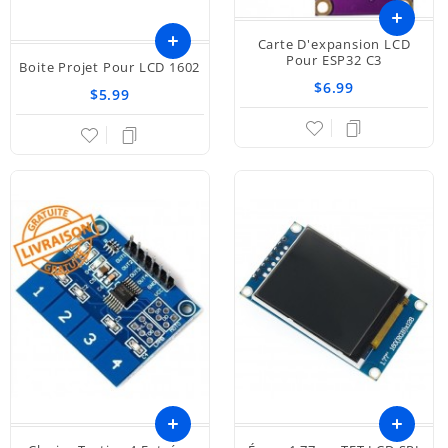
Carte D'expansion LCD
Ajouter
Pour ESP32 C3
Boite Projet Pour LCD 1602
$6.99
au
$5.99
panier