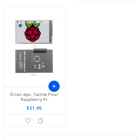
Écran 4po. Tactile Pour
Ajouter
Raspberry Pi
$31.95
au
panier