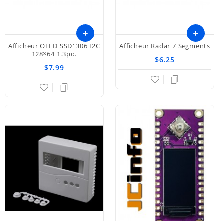
Afficheur OLED SSD1306 I2C
Afficheur Radar 7 Segments
128×64 1.3po.
$6.25
$7.99