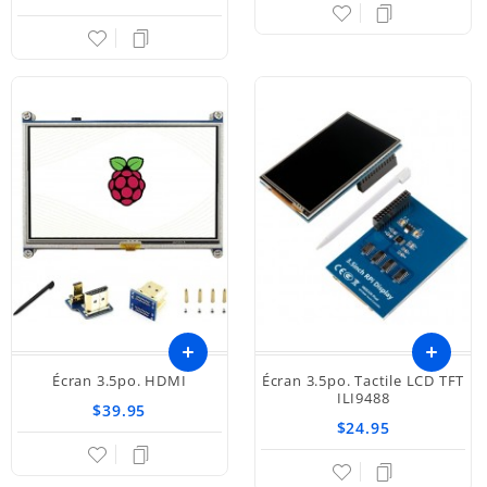
panier
Écran 3.5po. HDMI
Écran 3.5po. Tactile LCD TFT
Ajouter
Ajouter
ILI9488
$39.95
$24.95
au
au
panier
panier