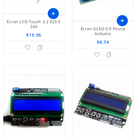
Écran LCD Touch 3.2 320 X
Ajouter
240
Écran OLED 0,9 Pouce
Arduino
$19.95
au
$8.74
panier