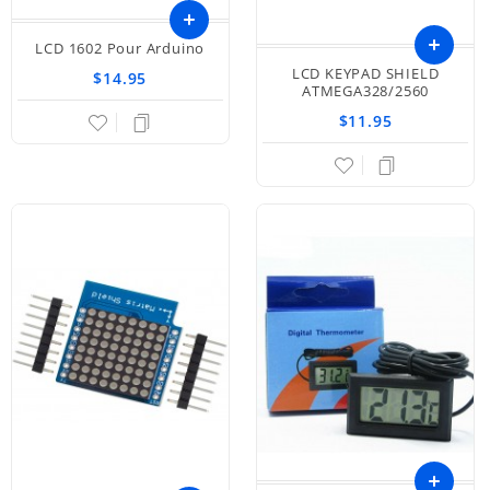
LCD 1602 Pour Arduino
Ajouter
LCD KEYPAD SHIELD
$14.95
ATMEGA328/2560
au
$11.95
panier