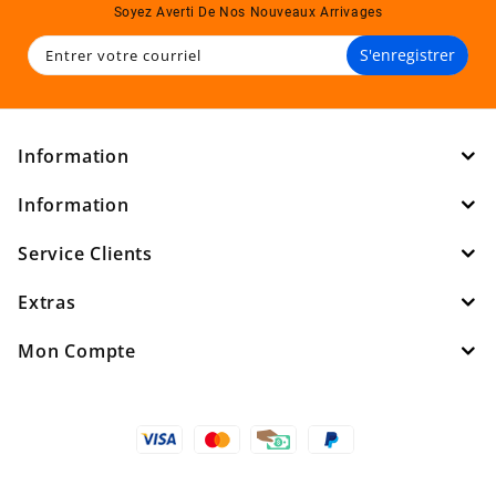
Soyez Averti De Nos Nouveaux Arrivages
S'enregistrer
Information
Information
Service Clients
Extras
Mon Compte