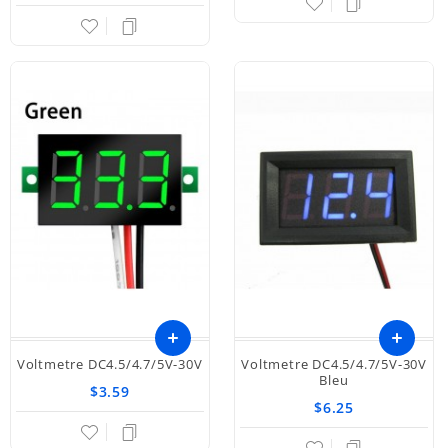
panier
Voltmetre DC4.5/4.7/5V-30V
Voltmetre DC4.5/4.7/5V-30V
Bleu
$3.59
$6.25