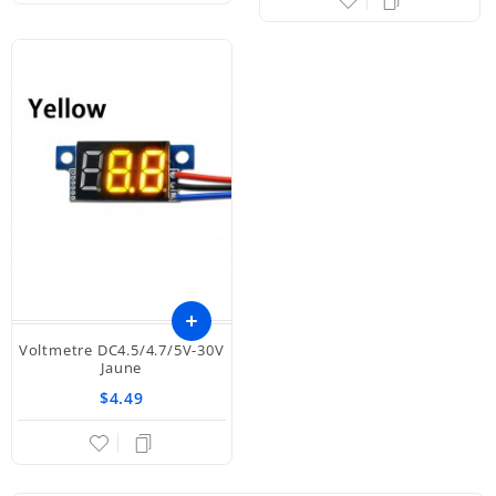
Voltmetre DC4.5/4.7/5V-30V
Ajouter
Jaune
$4.49
au
panier