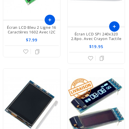
Écran LCD Bleu 2 Ligne 16
Ajouter
Caractères 1602 Avec I2C
Écran LCD SPI 240x320
2.8po. Avec Crayon Tactile
$7.99
au
$19.95
panier