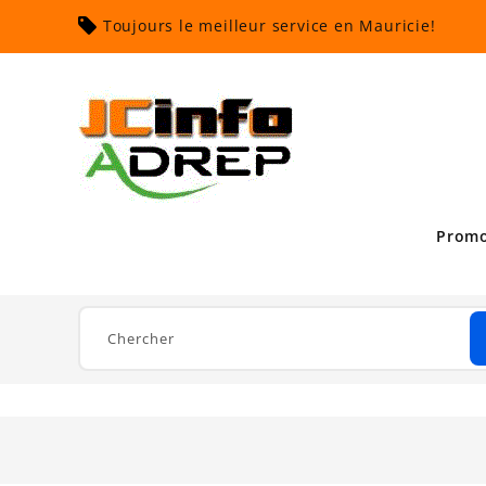
Toujours le meilleur service en Mauricie!
Promo