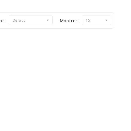
ar:
Défaut
Montrer:
15