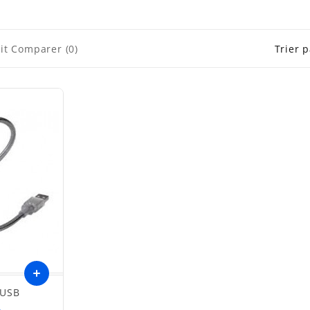
it Comparer (0)
Trier p
 USB
Ajouter