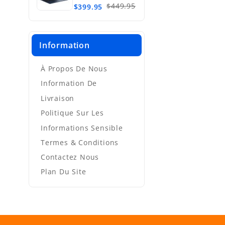
N4020, SSD
$449.95
$399.95
128Go, 4Go
Information
À Propos De Nous
Information De
Livraison
Politique Sur Les
Informations Sensible
Termes & Conditions
Contactez Nous
Plan Du Site