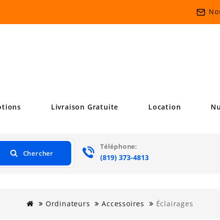
No
tions
Livraison Gratuite
Location
Nu
Téléphone:
Chercher
.
(819) 373-4813
Ordinateurs
Accessoires
Éclairages