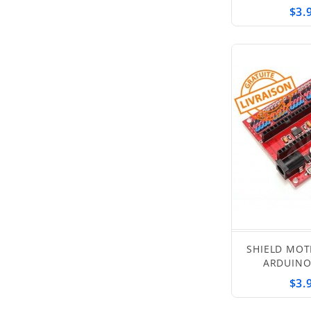
$3.
SHIELD MOT
ARDUIN
$3.