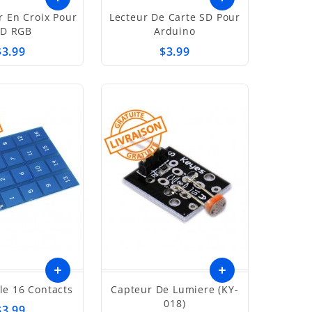
 En Croix Pour
Lecteur De Carte SD Pour
ED RGB
Arduino
$3.99
$3.99
le 16 Contacts
Capteur De Lumiere (KY-
018)
$3.99