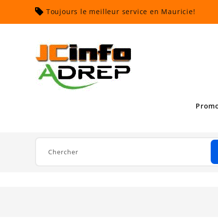
Toujours le meilleur service en Mauricie!
Promo