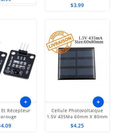
$3.99
 Et Récepteur
Cellule Photovoltaique
rarouge
1.5V 435Ma 60mm X 80mm
$4.09
$4.25