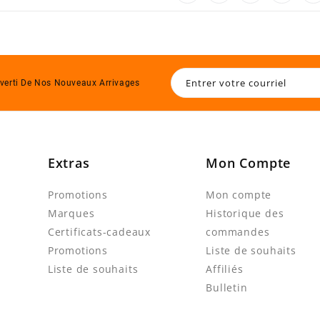
verti De Nos Nouveaux Arrivages
Extras
Mon Compte
Promotions
Mon compte
Marques
Historique des
Certificats-cadeaux
commandes
Promotions
Liste de souhaits
Liste de souhaits
Affiliés
Bulletin