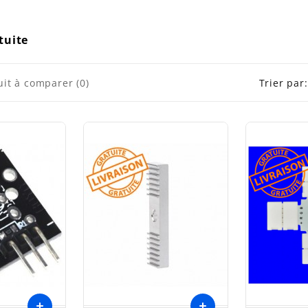
tuite
uit à comparer (0)
Trier par: