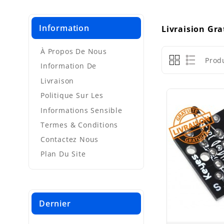
Information
Livraision Gra
À Propos De Nous
Prod
Information De
Livraison
Politique Sur Les
Informations Sensible
Termes & Conditions
Contactez Nous
Plan Du Site
Dernier