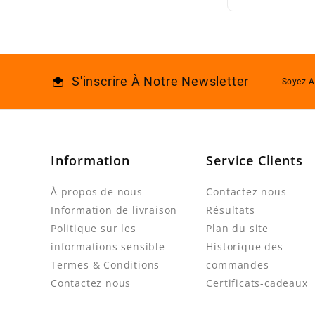
S'inscrire À Notre Newsletter
Soyez A
Information
Service Clients
À propos de nous
Contactez nous
Information de livraison
Résultats
Politique sur les
Plan du site
informations sensible
Historique des
Termes & Conditions
commandes
Contactez nous
Certificats-cadeaux