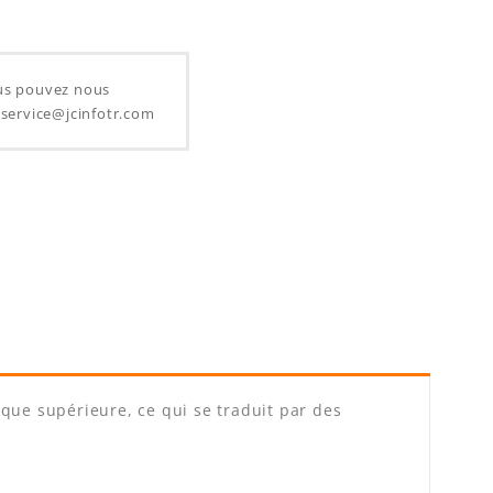
ous pouvez nous
l service@jcinfotr.com
que supérieure, ce qui se traduit par des