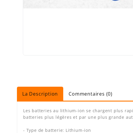
La Description
Commentaires (0)
Les batteries au lithium-ion se chargent plus ra
batteries plus légères et par une plus grande a
- Type de batterie: Lithium-ion