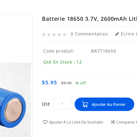
Batterie 18650 3.7V, 2600mAh Li
0 Commentaires
Écrire 
Code produit:
BATT18650
Qté En Stock : 12
$5.95
$9.95
% off
Qté
Ajouter Au Panier
Ajouter À La Liste De Souhaits
Comparez C