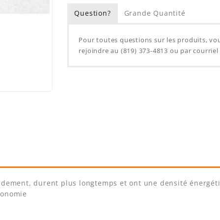
Question?
Grande Quantité
Pour toutes questions sur les produits, v
rejoindre au (819) 373-4813 ou par courrie
pidement, durent plus longtemps et ont une densité énergéti
utonomie