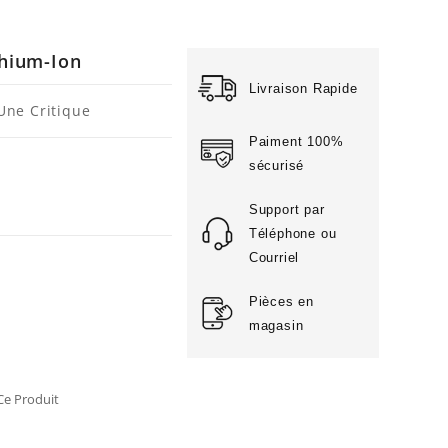
thium-Ion
Livraison Rapide
Une Critique
Paiment 100%
sécurisé
Support par
Téléphone ou
Courriel
Pièces en
magasin
e Produit