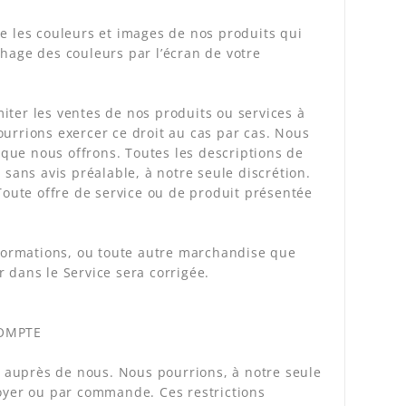
e les couleurs et images de nos produits qui
hage des couleurs par l’écran de votre
miter les ventes de nos produits ou services à
urrions exercer ce droit au cas par cas. Nous
e que nous offrons. Toutes les descriptions de
 sans avis préalable, à notre seule discrétion.
Toute offre de service ou de produit présentée
nformations, ou toute autre marchandise que
 dans le Service sera corrigée.
COMPTE
 auprès de nous. Nous pourrions, à notre seule
foyer ou par commande. Ces restrictions