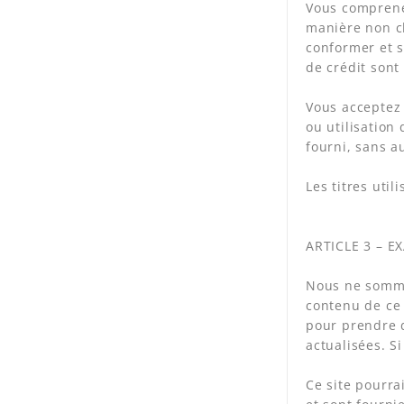
Vous comprenez
manière non ch
conformer et s
de crédit sont
Vous acceptez 
ou utilisation
fourni, sans a
Les titres uti
ARTICLE 3 – E
Nous ne sommes
contenu de ce 
pour prendre d
actualisées. S
Ce site pourra