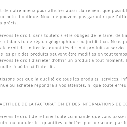
t de notre mieux pour afficher aussi clairement que possibl
ur notre boutique. Nous ne pouvons pas garantir que l’affic
a précis.
rvons le droit, sans toutefois être obligés de le faire, de li
, et dans toute région géographique ou juridiction. Nous po
 le droit de limiter les quantités de tout produit ou servic
us les prix des produits peuvent être modifiés en tout temps
rvons le droit d’arrêter d’offrir un produit à tout moment. 
nulle là où la loi l’interdit.
issons pas que la qualité de tous les produits, services, i
nue ou achetée répondra à vos attentes, ni que toute erreur
EXACTITUDE DE LA FACTURATION ET DES INFORMATIONS DE 
ervons le droit de refuser toute commande que vous passez
duire ou annuler les quantités achetées par personne, par 