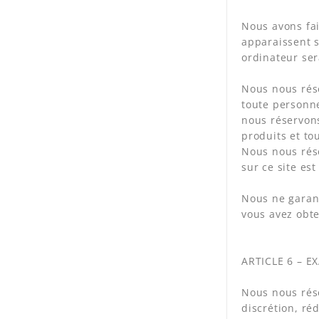
Nous avons fai
apparaissent s
ordinateur ser
Nous nous rése
toute personne
nous réservons
produits et to
Nous nous rése
sur ce site est 
Nous ne garant
vous avez obte
ARTICLE 6 – 
Nous nous rés
discrétion, ré