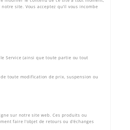
 de modifier le contenu de ce site à tout moment,
 notre site. Vous acceptez qu’il vous incombe
e Service (ainsi que toute partie ou tout
 de toute modification de prix, suspension ou
igne sur notre site web. Ces produits ou
ment faire l’objet de retours ou d’échanges