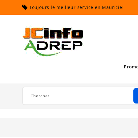
Toujours le meilleur service en Mauricie!
Promo