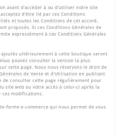
on avant d’accéder à ou d’utiliser notre site
acceptez d’être lié par ces Conditions
lités et toutes les Conditions de cet accord,
 sont proposés. Si ces Conditions Générales de
 limite expressément à ces Conditions Générales
t ajoutés ultérieurement à cette boutique seront
 Vous pouvez consulter la version la plus
sur cette page. Nous nous réservons le droit de
Générales de Vente et d’Utilisation en publiant
be de consulter cette page régulièrement pour
du site web ou votre accès à celui-ci après la
e ces modifications.
plate-forme e-commerce qui nous permet de vous