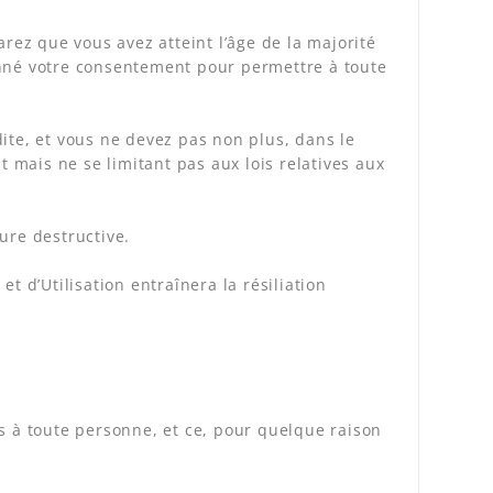
arez que vous avez atteint l’âge de la majorité
onné votre consentement pour permettre à toute
rdite, et vous ne devez pas non plus, dans le
ant mais ne se limitant pas aux lois relatives aux
ure destructive.
t d’Utilisation entraînera la résiliation
s à toute personne, et ce, pour quelque raison