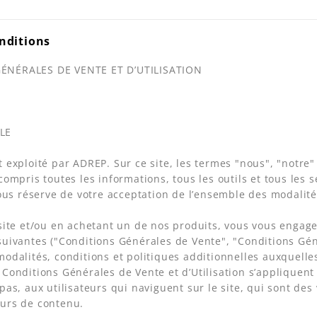
nditions
ÉNÉRALES DE VENTE ET D’UTILISATION
LE
t exploité par ADREP. Sur ce site, les termes "nous", "notre
 compris toutes les informations, tous les outils et tous les 
 sous réserve de votre acceptation de l’ensemble des modalités
 site et/ou en achetant un de nos produits, vous vous engage
suivantes ("Conditions Générales de Vente", "Conditions Géné
modalités, conditions et politiques additionnelles auxquelles 
 Conditions Générales de Vente et d’Utilisation s’appliquent à
 pas, aux utilisateurs qui naviguent sur le site, qui sont de
eurs de contenu.