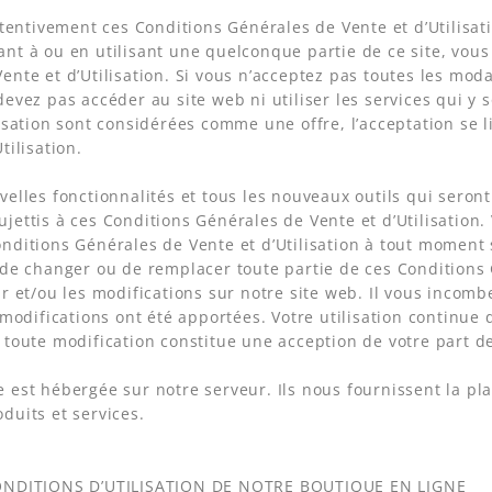
attentivement ces Conditions Générales de Vente et d’Utilisati
nt à ou en utilisant une quelconque partie de ce site, vous 
ente et d’Utilisation. Si vous n’acceptez pas toutes les moda
devez pas accéder au site web ni utiliser les services qui y
lisation sont considérées comme une offre, l’acceptation se
tilisation.
velles fonctionnalités et tous les nouveaux outils qui seron
jettis à ces Conditions Générales de Vente et d’Utilisation.
nditions Générales de Vente et d’Utilisation à tout moment 
 de changer ou de remplacer toute partie de ces Conditions 
ur et/ou les modifications sur notre site web. Il vous incom
s modifications ont été apportées. Votre utilisation continue 
 toute modification constitue une acception de votre part d
 est hébergée sur notre serveur. Ils nous fournissent la 
duits et services.
CONDITIONS D’UTILISATION DE NOTRE BOUTIQUE EN LIGNE