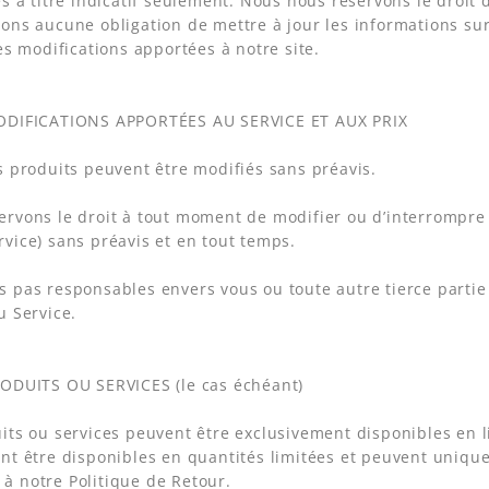
es à titre indicatif seulement. Nous nous réservons le droit
ons aucune obligation de mettre à jour les informations sur
les modifications apportées à notre site.
ODIFICATIONS APPORTÉES AU SERVICE ET AUX PRIX
s produits peuvent être modifiés sans préavis.
rvons le droit à tout moment de modifier ou d’interrompre l
vice) sans préavis et en tout temps.
 pas responsables envers vous ou toute autre tierce partie
u Service.
RODUITS OU SERVICES (le cas échéant)
its ou services peuvent être exclusivement disponibles en l
nt être disponibles en quantités limitées et peuvent unique
à notre Politique de Retour.