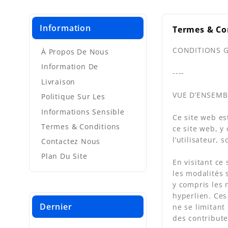
Information
Termes & Co
CONDITIONS G
À Propos De Nous
Information De
----
Livraison
VUE D’ENSEMB
Politique Sur Les
Informations Sensible
Ce site web es
Termes & Conditions
ce site web, y
l’utilisateur,
Contactez Nous
Plan Du Site
En visitant ce
les modalités 
y compris les 
hyperlien. Ces
Dernier
ne se limitant
des contribut