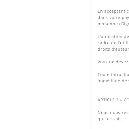
En acceptant c
dans votre pay
personne d’âge
L’utilisation 
cadre de l’util
droits d’auteur
Vous ne devez 
Toute infracti
immédiate de 
ARTICLE 2 – 
Nous nous rése
que ce soit.