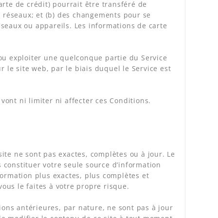
rte de crédit) pourrait être transféré de
s réseaux; et (b) des changements pour se
seaux ou appareils. Les informations de carte
ou exploiter une quelconque partie du Service
 le site web, par le biais duquel le Service est
vont ni limiter ni affecter ces Conditions.
ite ne sont pas exactes, complètes ou à jour. Le
s constituer votre seule source d’information
formation plus exactes, plus complètes et
vous le faites à votre propre risque.
ions antérieures, par nature, ne sont pas à jour