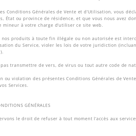
es Conditions Générales de Vente et d’Utilisation, vous décl
s, État ou province de résidence, et que vous nous avez d
 mineur à votre charge d’utiliser ce site web.
de nos produits à toute fin illégale ou non autorisée est inte
isation du Service, violer les lois de votre juridiction (inclu
).
pas transmettre de vers, de virus ou tout autre code de nat
on ou violation des présentes Conditions Générales de Vente e
vos Services.
CONDITIONS GÉNÉRALES
rvons le droit de refuser à tout moment l’accès aux service