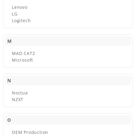
Lenovo
LG
Logitech
M
MAD CATZ
Microsoft
N
Noctua
NZXT
O
OEM Production