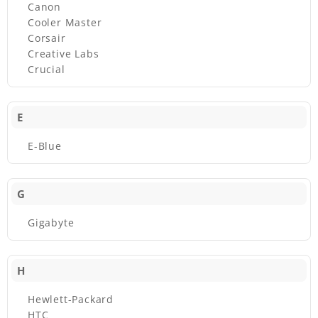
Canon
Cooler Master
Corsair
Creative Labs
Crucial
E
E-Blue
G
Gigabyte
H
Hewlett-Packard
HTC