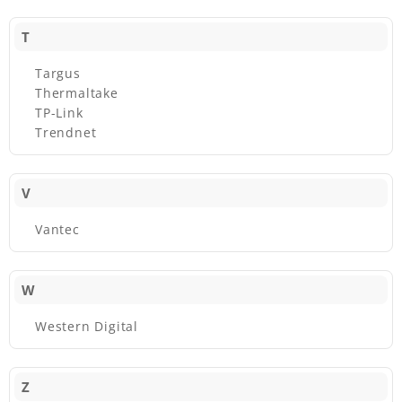
T
Targus
Thermaltake
TP-Link
Trendnet
V
Vantec
W
Western Digital
Z