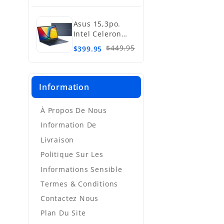
Asus 15,3po.
Intel Celeron
N4020, SSD
$449.95
$399.95
128Go, 4Go
Information
À Propos De Nous
Information De
Livraison
Politique Sur Les
Informations Sensible
Termes & Conditions
Contactez Nous
Plan Du Site