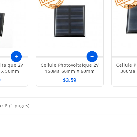
oltaique 2V
Cellule Photovoltaique 2V
Cellule 
 X 50mm
150Ma 60mm X 60mm
300Ma
9
$3.59
ur 8 (1 pages)