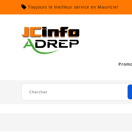
Toujours le meilleur service en Mauricie!
Promo