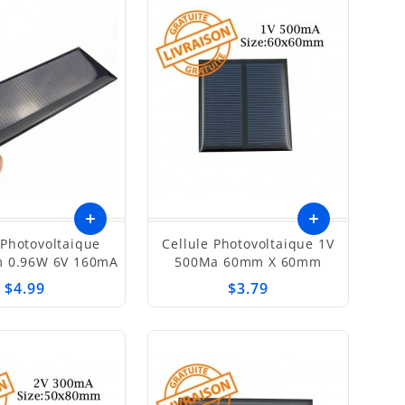
 Photovoltaique
Cellule Photovoltaique 1V
Ajouter
 0.96W 6V 160mA
500Ma 60mm X 60mm
au
$4.99
$3.79
panier