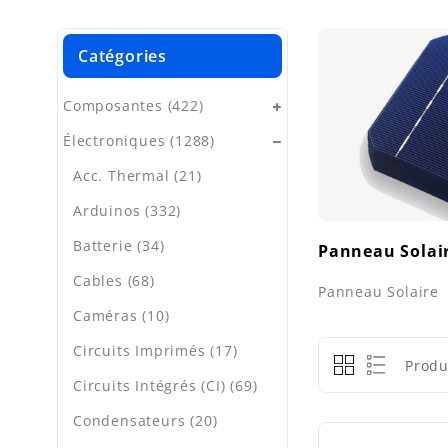
Catégories
Composantes (422)
Électroniques (1288)
Acc. Thermal (21)
Arduinos (332)
Batterie (34)
Panneau Solai
Cables (68)
Panneau Solaire
Caméras (10)
Circuits Imprimés (17)
Produ
Circuits Intégrés (CI) (69)
Condensateurs (20)