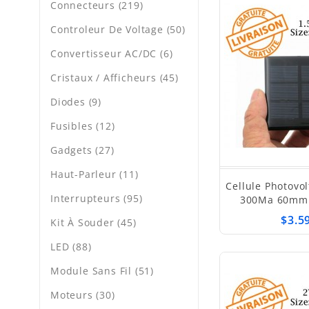
Connecteurs (219)
Controleur De Voltage (50)
Convertisseur AC/DC (6)
Cristaux / Afficheurs (45)
Diodes (9)
Fusibles (12)
Gadgets (27)
Haut-Parleur (11)
Cellule Photovol
Interrupteurs (95)
300Ma 60mm
$3.5
Kit À Souder (45)
LED (88)
Module Sans Fil (51)
Moteurs (30)