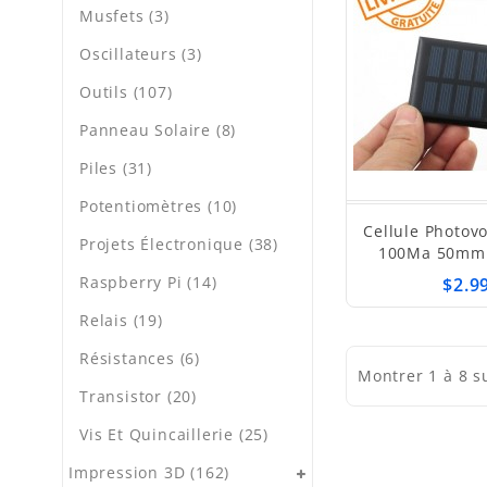
Musfets (3)
Oscillateurs (3)
Outils (107)
Panneau Solaire (8)
Piles (31)
Potentiomètres (10)
Cellule Photov
Projets Électronique (38)
100Ma 50mm
Raspberry Pi (14)
$2.9
Relais (19)
Résistances (6)
Montrer 1 à 8 s
Transistor (20)
Vis Et Quincaillerie (25)
Impression 3D (162)