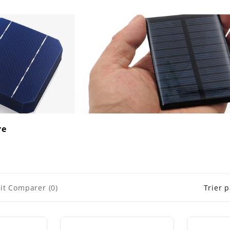
re
it Comparer (0)
Trier p