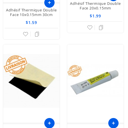
Adhésif Thermique Double
Ajouter
Face 20x0.15mm
Adhésif Thermique Double
Face 10x0.15mm 30cm
$1.99
au
$1.59
panier