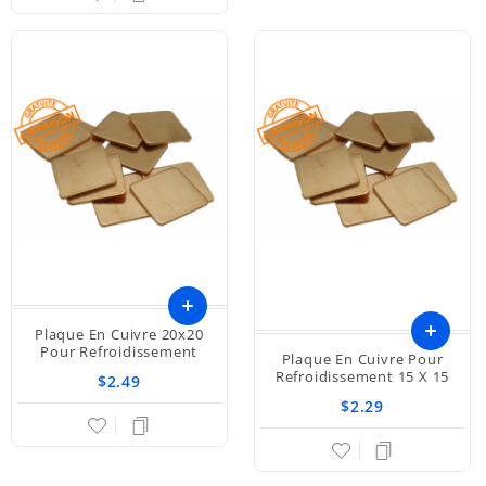
Plaque En Cuivre 20x20
Ajouter
Pour Refroidissement
Plaque En Cuivre Pour
Refroidissement 15 X 15
$2.49
au
$2.29
panier