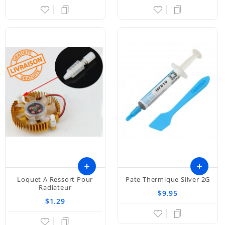
panier
panier
Loquet A Ressort Pour
Pate Thermique Silver 2G
Radiateur
$9.95
$1.29