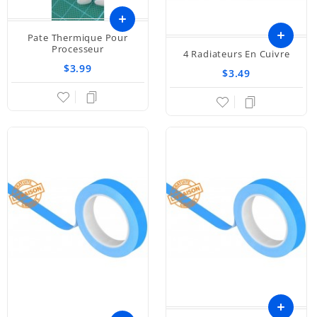
Pate Thermique Pour
Ajouter
Processeur
4 Radiateurs En Cuivre
$3.99
au
$3.49
panier