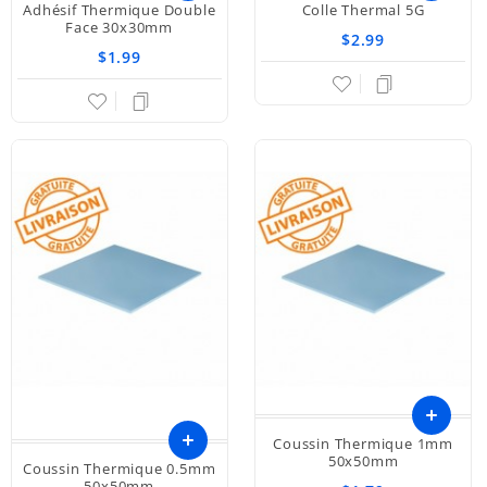
Adhésif Thermique Double
Colle Thermal 5G
Face 30x30mm
$2.99
$1.99
Coussin Thermique 1mm
Ajouter
50x50mm
Coussin Thermique 0.5mm
50x50mm