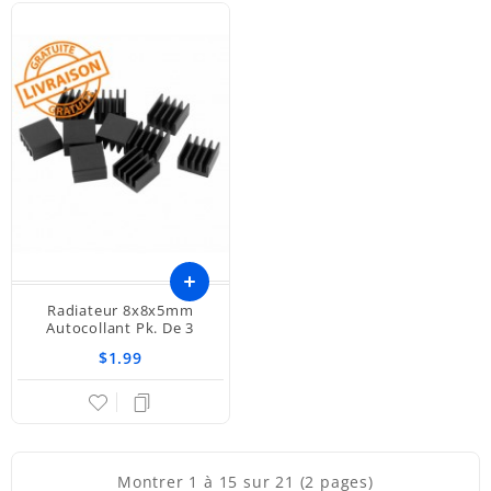
Radiateur 8x8x5mm
Ajouter
Autocollant Pk. De 3
$1.99
au
panier
Montrer 1 à 15 sur 21 (2 pages)