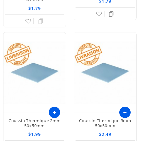
$1.79
au
$1.79
panier
Coussin Thermique 2mm
Coussin Thermique 3mm
Ajouter
Ajouter
50x50mm
50x50mm
$1.99
$2.49
au
au