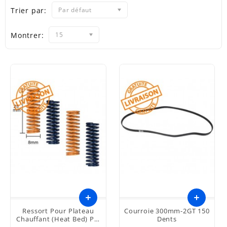
Trier par:
Par défaut
Montrer:
15
Ressort Pour Plateau
Courroie 300mm-2GT 150
Chauffant (Heat Bed) Pk.
Dents