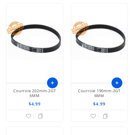
Courroie 202mm-2GT
Courroie 190mm-2GT
6MM
6MM
$4.99
$4.99