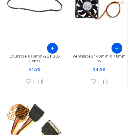
Courroie 610mm-2GT 305
Ventilateur 40mm X 10mm
Dents
5V
$4.99
$4.99