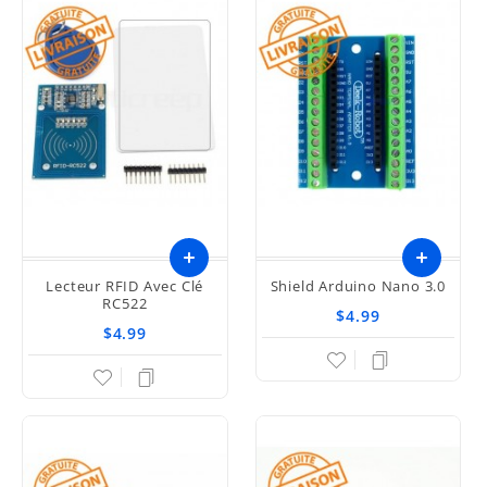
Lecteur RFID Avec Clé
Shield Arduino Nano 3.0
RC522
$4.99
$4.99