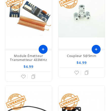
Module Émetteur
Coupleur 5@5mm
Transmetteur 433MHz
$4.99
$4.99