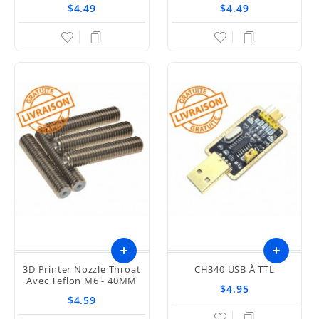
De 4
$4.49
$4.49
3D Printer Nozzle Throat
CH340 USB À TTL
Avec Teflon M6 - 40MM
$4.95
$4.59