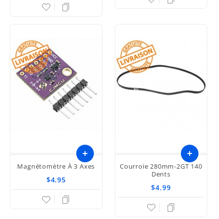
Magnétomètre À 3 Axes
Courroie 280mm-2GT 140
Dents
$4.95
$4.99