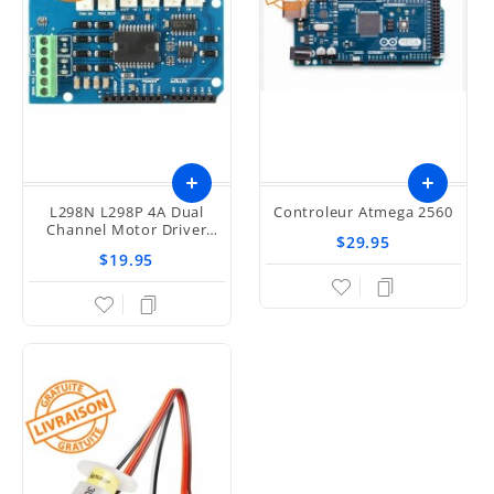
L298N L298P 4A Dual
Controleur Atmega 2560
Channel Motor Driver
$29.95
Module Motor Shield R3
$19.95