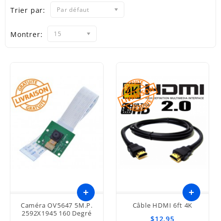
Trier par:
Par défaut
Montrer:
15
Caméra OV5647 5M.P.
Câble HDMI 6ft 4K
2592X1945 160 Degré
$12.95