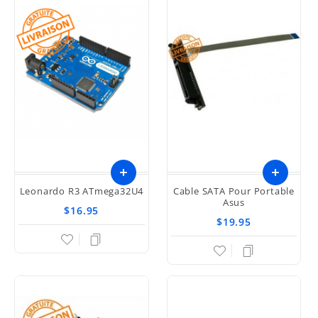
Leonardo R3 ATmega32U4
Cable SATA Pour Portable
Asus
$16.95
$19.95