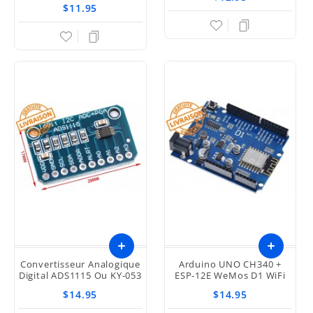
$11.95
Convertisseur Analogique
Arduino UNO CH340 +
Digital ADS1115 Ou KY-053
ESP-12E WeMos D1 WiFi
$14.95
$14.95