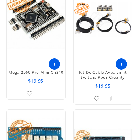
Mega 2560 Pro Mini Ch340
Kit De Cable Avec Limit
Switchs Pour Creality
$19.95
$19.95