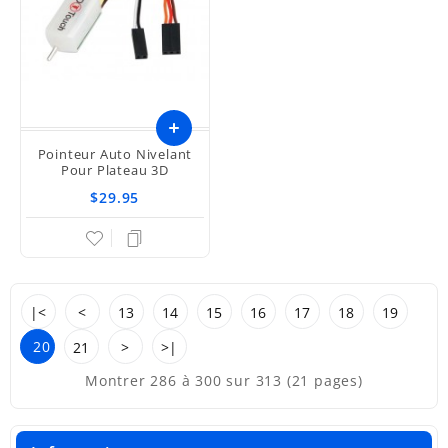
Pointeur Auto Nivelant
Pour Plateau 3D
$29.95
|<
<
13
14
15
16
17
18
19
20
21
>
>|
Montrer 286 à 300 sur 313 (21 pages)