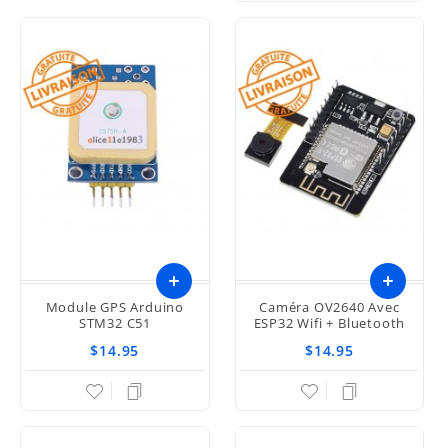
Module GPS Arduino
Caméra OV2640 Avec
STM32 C51
ESP32 Wifi + Bluetooth
$14.95
$14.95