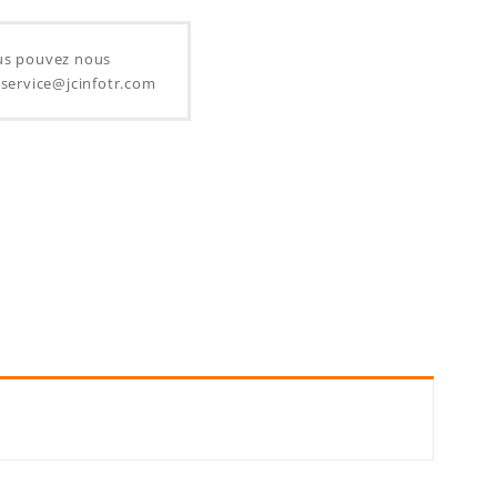
ous pouvez nous
l service@jcinfotr.com