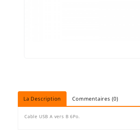
La Description
Commentaires (0)
Cable USB A vers B 6Po.