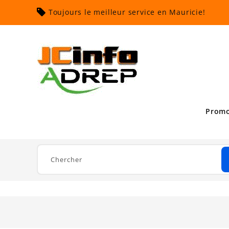
Toujours le meilleur service en Mauricie!
Promo