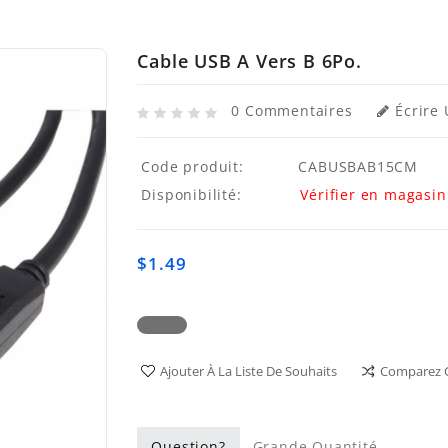
Cable USB A Vers B 6Po.
0 Commentaires
Écrire 
Code produit:
CABUSBAB15CM
Disponibilité:
Vérifier en magasin
$1.49
Ajouter À La Liste De Souhaits
Comparez C
Question?
Grande Quantité